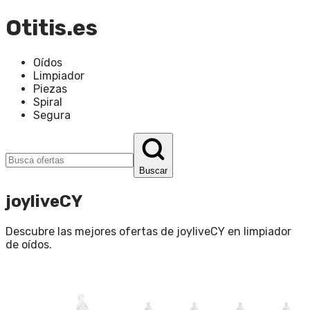
Otitis.es
Oídos
Limpiador
Piezas
Spiral
Segura
Buscar
joyliveCY
Descubre las mejores ofertas de
joyliveCY
en
limpiador
de oídos
.