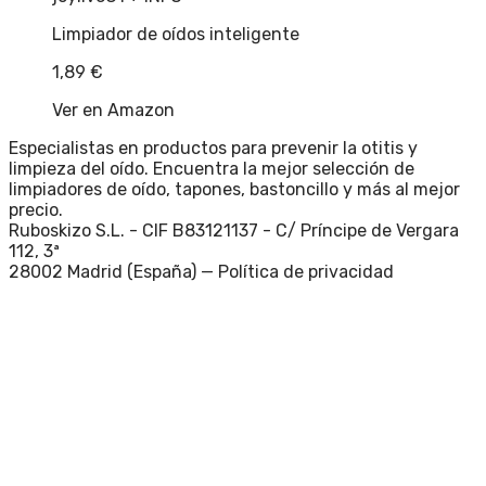
Limpiador de oídos inteligente
1,89
€
Ver en Amazon
Especialistas en productos para prevenir la otitis y
limpieza del oído. Encuentra la mejor selección de
limpiadores de oído, tapones, bastoncillo y más al mejor
precio.
Ruboskizo S.L. - CIF B83121137 - C/ Príncipe de Vergara
112, 3ª
28002 Madrid (España) —
Política de privacidad