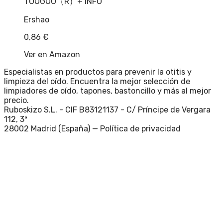
TOOGOO（R）
+ INFO
Ershao
0,86
€
Ver en Amazon
Especialistas en productos para prevenir la otitis y
limpieza del oído. Encuentra la mejor selección de
limpiadores de oído, tapones, bastoncillo y más al mejor
precio.
Ruboskizo S.L. - CIF B83121137 - C/ Príncipe de Vergara
112, 3ª
28002 Madrid (España) —
Política de privacidad