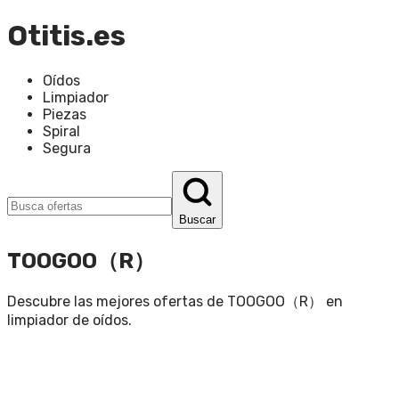
Otitis.es
Oídos
Limpiador
Piezas
Spiral
Segura
Buscar
TOOGOO（R）
Descubre las mejores ofertas de
TOOGOO（R）
en
limpiador de oídos
.