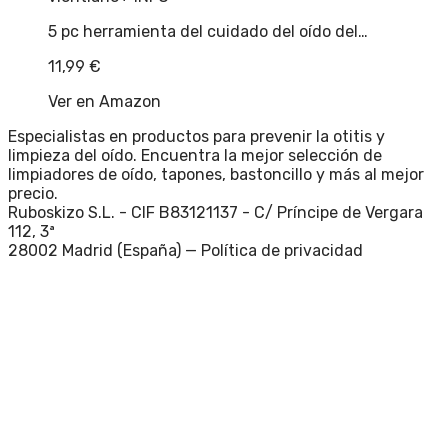
5 pc herramienta del cuidado del oído del…
11,99
€
Ver en Amazon
Especialistas en productos para prevenir la otitis y
limpieza del oído. Encuentra la mejor selección de
limpiadores de oído, tapones, bastoncillo y más al mejor
precio.
Ruboskizo S.L. - CIF B83121137 - C/ Príncipe de Vergara
112, 3ª
28002 Madrid (España) —
Política de privacidad