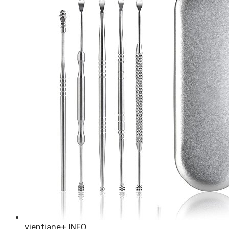
vientiane
+ INFO