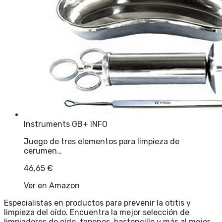
Instruments GB
+ INFO
Juego de tres elementos para limpieza de
cerumen…
46,65
€
Ver en Amazon
Especialistas en productos para prevenir la otitis y
limpieza del oído. Encuentra la mejor selección de
limpiadores de oído, tapones, bastoncillo y más al mejor