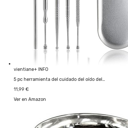
vientiane
+ INFO
5 pc herramienta del cuidado del oído del…
11,99
€
Ver en Amazon