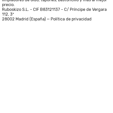
precio.
Ruboskizo S.L. - CIF B83121137 - C/ Príncipe de Vergara
112, 3ª
28002 Madrid (España) —
Política de privacidad