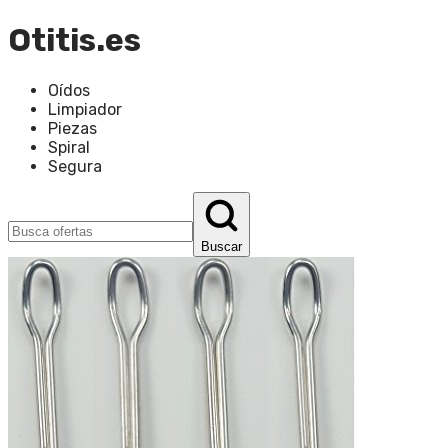
Otitis.es
Oídos
Limpiador
Piezas
Spiral
Segura
Buscar