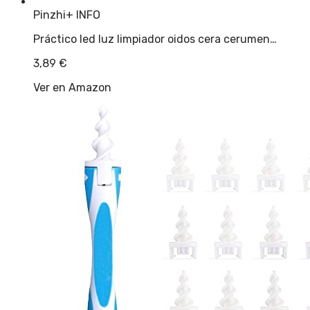
Pinzhi
+ INFO
Práctico led luz limpiador oidos cera cerumen…
3,89
€
Ver en Amazon