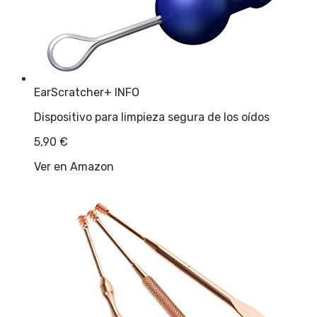
EarScratcher
+ INFO
Dispositivo para limpieza segura de los oídos
5,90
€
Ver en Amazon