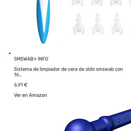
SMSWAB
+ INFO
Sistema de limpiador de cera de oído smswab con
16…
6,91
€
Ver en Amazon