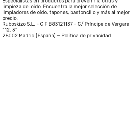
Especialistas en productos para prevenir la otitis y
limpieza del oído. Encuentra la mejor selección de
limpiadores de oído, tapones, bastoncillo y más al mejor
precio.
Ruboskizo S.L. - CIF B83121137 - C/ Príncipe de Vergara
112, 3ª
28002 Madrid (España) —
Política de privacidad