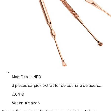
MagiDeal
+ INFO
3 piezas earpick extractor de cuchara de acero…
3,04
€
Ver en Amazon