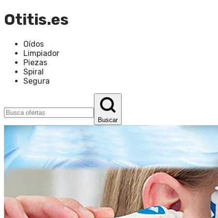
Otitis.es
Oídos
Limpiador
Piezas
Spiral
Segura
Buscar