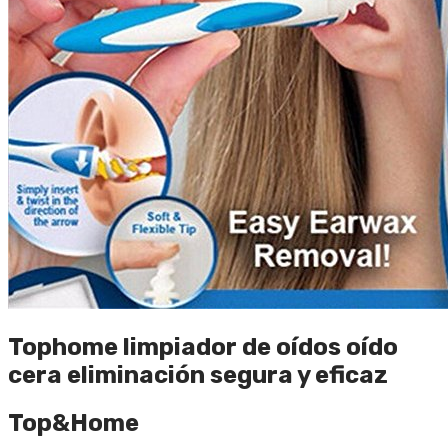
Tophome limpiador de oídos oído
cera eliminación segura y eficaz
Top&Home