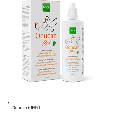
Ocucan
+ INFO