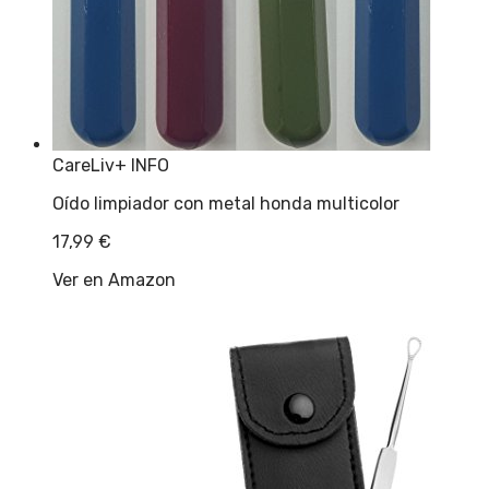
CareLiv
+ INFO
Oído limpiador con metal honda multicolor
17,99
€
Ver en Amazon