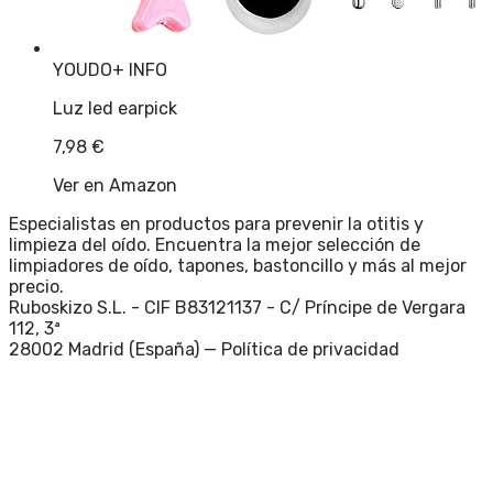
YOUDO
+ INFO
Luz led earpick
7,98
€
Ver en Amazon
Especialistas en productos para prevenir la otitis y
limpieza del oído. Encuentra la mejor selección de
limpiadores de oído, tapones, bastoncillo y más al mejor
precio.
Ruboskizo S.L. - CIF B83121137 - C/ Príncipe de Vergara
112, 3ª
28002 Madrid (España) —
Política de privacidad