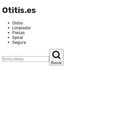
Otitis.es
Oídos
Limpiador
Piezas
Spiral
Segura
Buscar