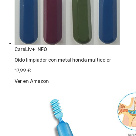
CareLiv
+ INFO
Oído limpiador con metal honda multicolor
17,99
€
Ver en Amazon