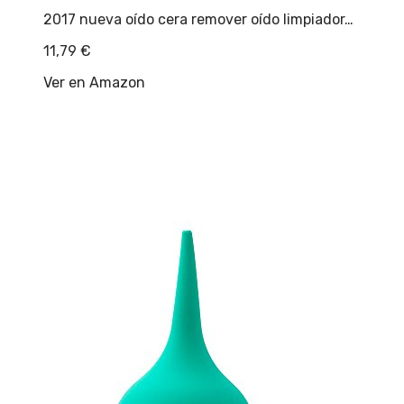
2017 nueva oído cera remover oído limpiador…
11,79
€
Ver en Amazon