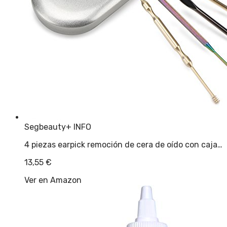
Segbeauty
+ INFO
4 piezas earpick remoción de cera de oído con caja…
13,55
€
Ver en Amazon