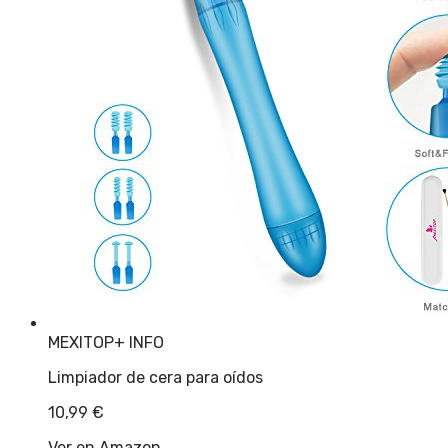
MEXITOP
+ INFO
Limpiador de cera para oídos
10,99
€
Ver en Amazon