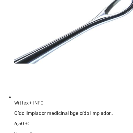
Wittex
+ INFO
Oído limpiador medicinal bge oído limpiador…
6,50
€