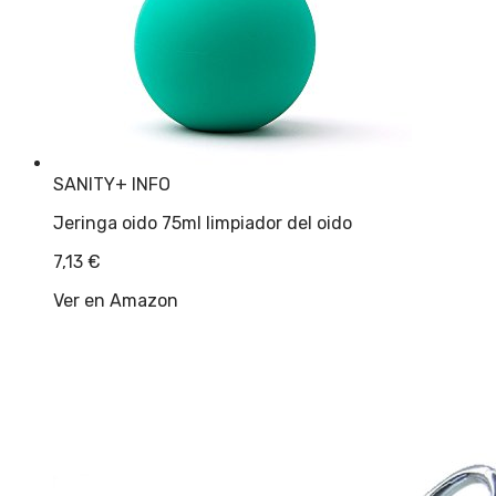
SANITY
+ INFO
Jeringa oido 75ml limpiador del oido
7,13
€
Ver en Amazon