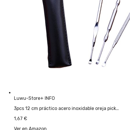
Luwu-Store
+ INFO
3pcs 12 cm práctico acero inoxidable oreja pick…
1,67
€
Ver en Amazon