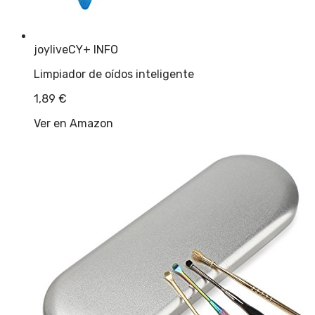
joyliveCY
+ INFO
Limpiador de oídos inteligente
1,89
€
Ver en Amazon